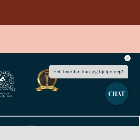
Hei, hvordan kan jeg hjelpe deg?