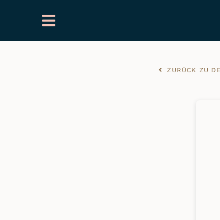
Zum
Inhalt
springen
ZURÜCK ZU D