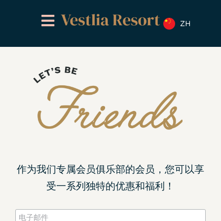
跳
至
ZH
内
容
作为我们专属会员俱乐部的会员，您可以享
受一系列独特的优惠和福利！