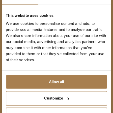
This website uses cookies
We use cookies to personalise content and ads, to
provide social media features and to analyse our traffic.
We also share information about your use of our site with
our social media, advertising and analytics partners who
may combine it with other information that you’ve
provided to them or that they’ve collected from your use
of their services.
Allow all
礼券
Customize
1 天 = 1 印章