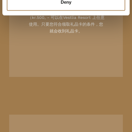
Deny
2 年内集齐 8 枚邮票，即可获得礼券一张
（kr.500, - 可以在Vestlia Resort 上任意
使用。只要您符合领取礼品卡的条件，您
就会收到礼品卡。