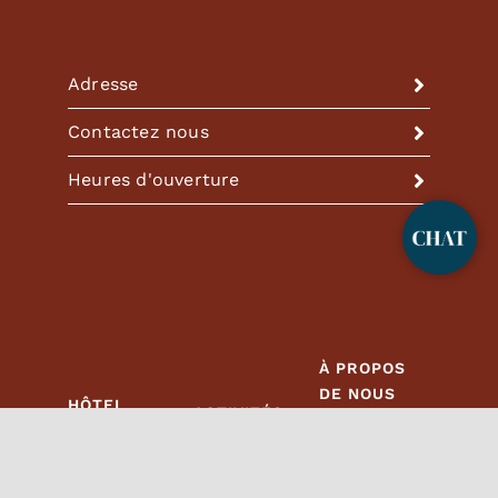
Adresse
Contactez nous
Heures d'ouverture
À PROPOS
DE NOUS
HÔTEL
ACTIVITÉS
Horaires
Chambre
Spa et remise
d'ouverture
Nourriture et
en forme
Contactez-