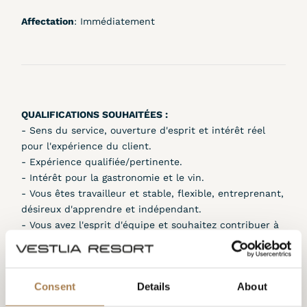
Affectation
: Immédiatement
QUALIFICATIONS SOUHAITÉES :
- Sens du service, ouverture d'esprit et intérêt réel
pour l'expérience du client.
- Expérience qualifiée/pertinente.
- Intérêt pour la gastronomie et le vin.
- Vous êtes travailleur et stable, flexible, entreprenant,
désireux d'apprendre et indépendant.
- Vous avez l'esprit d'équipe et souhaitez contribuer à
un bon environnement de travail.
- Vous aimez travailler dans un environnement
dynamique et rapide.
Consent
Details
About
- Vous voulez contribuer à notre rentabilité et
maintenir la bonne réputation du centre de