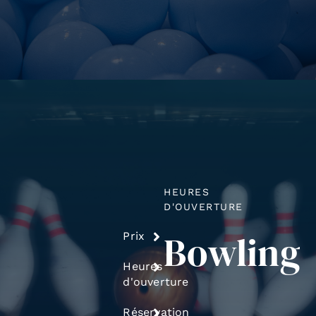
HEURES
D'OUVERTURE
Bowling
Prix
Heures
d'ouverture
Réservation