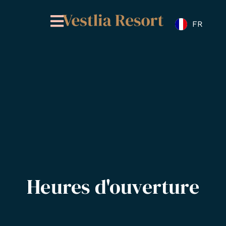
Skip
to
FR
content
Heures d'ouverture