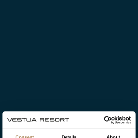
Consent
Details
About