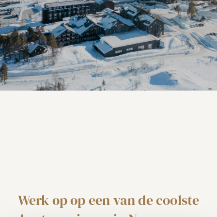
Werk op
op een van de coolste