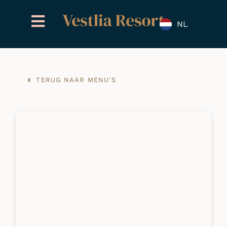
Overslaan
naar
NL
inhoud
TERUG NAAR MENU'S