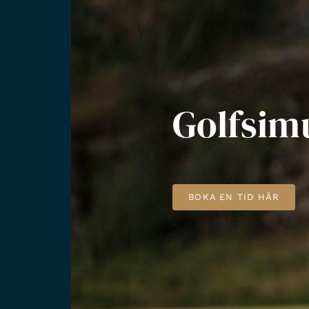
Golfsimu
BOKA EN TID HÄR