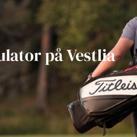
lator på Vestlia