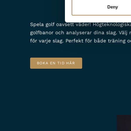
Deny
Spela golf oavsett väder! Högteknologis
golfbanor och analyserar dina slag. Välj 
för varje slag. Perfekt för både träning o
BOKA EN TID HÄR