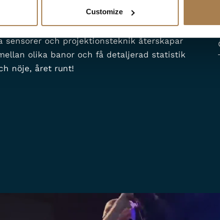
Customize
ka sensorer och projektionsteknik återskapar
mellan olika banor och få detaljerad statistik
ch nöje, året runt!