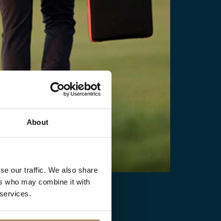
About
se our traffic. We also share
ers who may combine it with
 services.