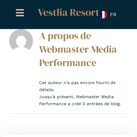
Skip
to
FR
content
A propos de
Webmaster Media
Performance
Cet auteur n'a pas encore fourni de
détails.
Jusqu'à présent, Webmaster Media
Performance a créé 0 entrées de blog.