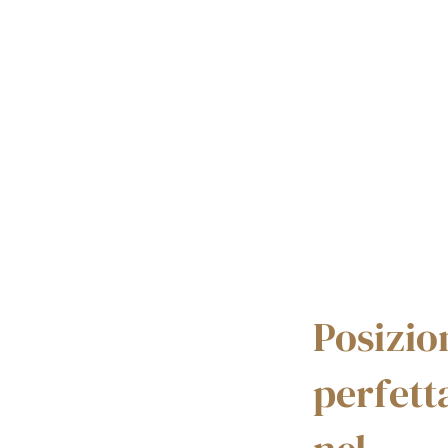
Posizio
perfett