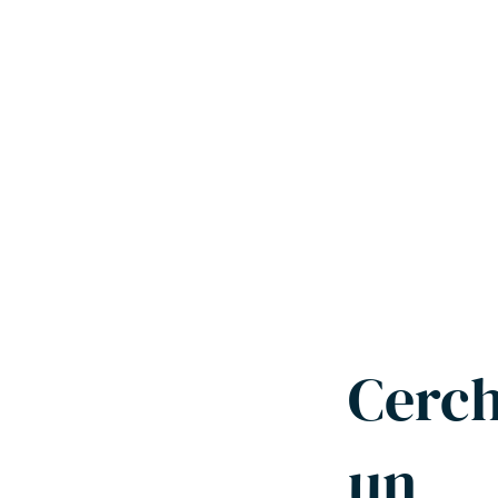
Cerch
un