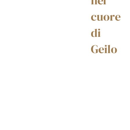
nel
cuore
di
Geilo