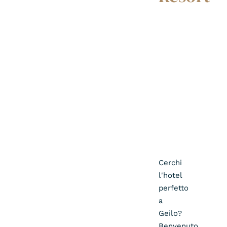
Cerchi
l'hotel
perfetto
a
Geilo?
Benvenuto