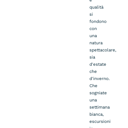
e
qualità
si
fondono
con
una
natura
spettacolare,
sia
d'estate
che
d'inverno.
Che
sogniate
una
settimana
bianca,
escursioni