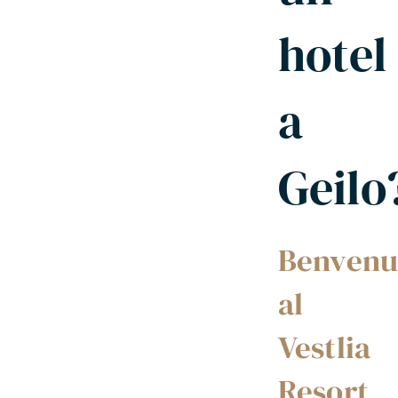
hotel
a
Geilo
Benvenu
al
Vestlia
Resort