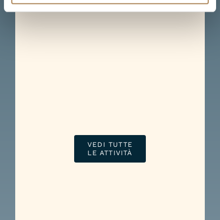
VEDI TUTTE
LE ATTIVITÀ