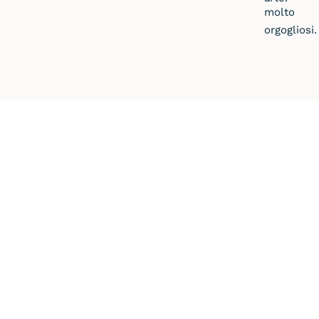
molto
orgogliosi.