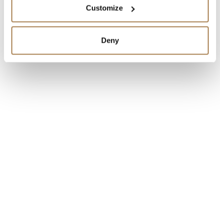
Customize
Deny