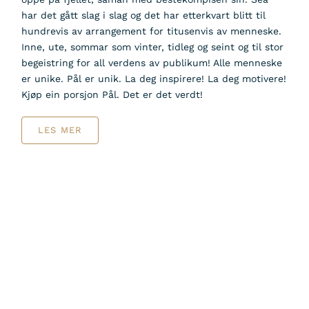
har det gått slag i slag og det har etterkvart blitt til
hundrevis av arrangement for titusenvis av menneske.
Inne, ute, sommar som vinter, tidleg og seint og til stor
begeistring for all verdens av publikum! Alle menneske
er unike. Pål er unik. La deg inspirere! La deg motivere!
Kjøp ein porsjon Pål. Det er det verdt!
LES MER