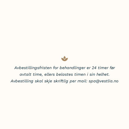
Avbestillingsfristen for behandlinger er 24 timer før
avtalt time, ellers belastes timen i sin helhet.
Avbestilling skal skje skriftlig per mail:
spa@vestlia.no