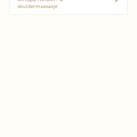
skuldermassasje