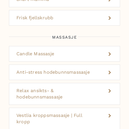
Frisk fjellskrubb
MASSASJE
Candle Massasje
Anti-stress hodebunnsmassasje
Relax ansikts- &
hodebunnsmassasje
Vestlia kroppsmassasje | Full
kropp