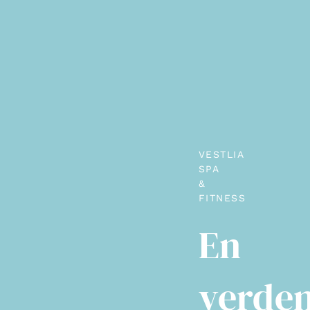
VESTLIA
SPA
&
FITNESS
En
verde